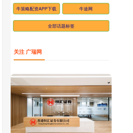
牛策略配资APP下载
牛途网
全部话题标签
关注 广瑞网