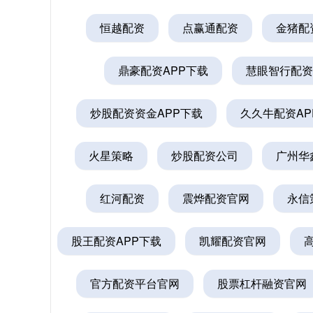
恒越配资
点赢通配资
金猪配
鼎豪配资APP下载
慧眼智行配资
炒股配资资金APP下载
久久牛配资AP
火星策略
炒股配资公司
广州华
红河配资
震烨配资官网
永信
股王配资APP下载
凯耀配资官网
官方配资平台官网
股票杠杆融资官网