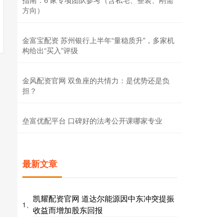
方向）
金富宝配资 苏州银行上半年“量稳质升”，多家机
构给出“买入”评级
金风配资官网 双鱼座的共情力：是优势还是负
担？
垒富优配平台 口碑好的法考公开课哪家专业
最新文章
凯耀配资官网 道达尔能源因中东冲突提振
1、
收益而增加股东回报