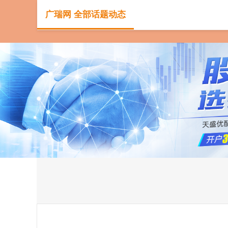
广瑞网 全部话题动态